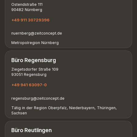
Ostendstraße 111
90482 Nürnberg
+49 911 30729396
nuernberg@zeitconcept.de
Metropolregion Nürnberg
Büro Regensburg
Ziegetsdorfer Straße 109
93051 Regensburg
+49 941 63097-0
regensburg@zeitconcept.de
Tätig in der Region Oberpfalz, Niederbayern, Thüringen,
Sachsen
Büro Reutlingen