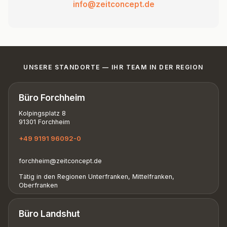
info@zeitconcept.de
UNSERE STANDORTE — IHR TEAM IN DER REGION
Büro Forchheim
Kolpingsplatz 8
91301 Forchheim
+49 9191 96092-0
forchheim@zeitconcept.de
Tätig in den Regionen Unterfranken, Mittelfranken,
Oberfranken
Büro Landshut