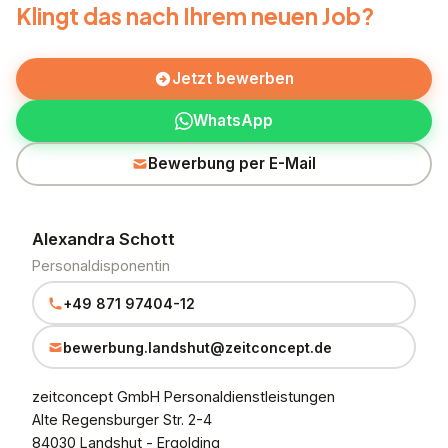
Klingt das nach Ihrem neuen Job?
Jetzt bewerben
WhatsApp
Bewerbung per E-Mail
Alexandra Schott
Personaldisponentin
+49 871 97404-12
bewerbung.landshut@zeitconcept.de
zeitconcept GmbH Personaldienstleistungen
Alte Regensburger Str. 2-4
84030 Landshut - Ergolding