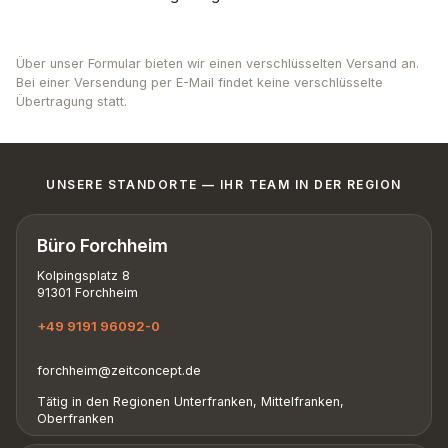
Über unser Formular bieten wir einen verschlüsselten Versand an.
Bei einer Versendung per E-Mail findet keine verschlüsselte
Übertragung statt.
UNSERE STANDORTE — IHR TEAM IN DER REGION
Büro Forchheim
Kolpingsplatz 8
91301 Forchheim
+49 9191 96092-0
forchheim@zeitconcept.de
Tätig in den Regionen Unterfranken, Mittelfranken,
Oberfranken