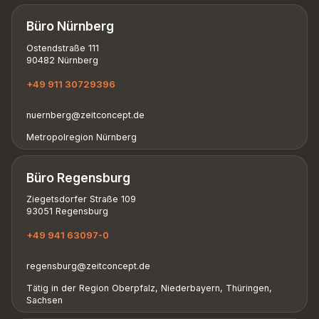
Büro Nürnberg
Ostendstraße 111
90482 Nürnberg
+49 911 30729396
nuernberg@zeitconcept.de
Metropolregion Nürnberg
Büro Regensburg
Ziegetsdorfer Straße 109
93051 Regensburg
+49 941 63097-0
regensburg@zeitconcept.de
Tätig in der Region Oberpfalz, Niederbayern, Thüringen,
Sachsen