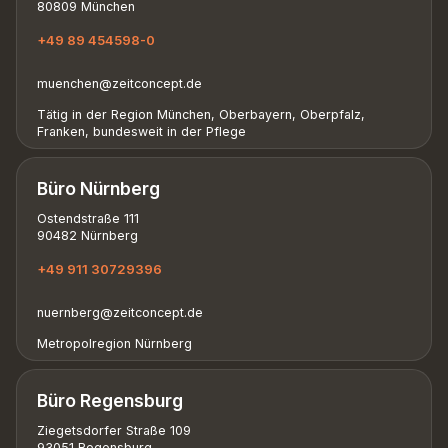
80809 München
+49 89 454598-0
muenchen@zeitconcept.de
Tätig in der Region München, Oberbayern, Oberpfalz,
Franken, bundesweit in der Pflege
Büro Nürnberg
Ostendstraße 111
90482 Nürnberg
+49 911 30729396
nuernberg@zeitconcept.de
Metropolregion Nürnberg
Büro Regensburg
Ziegetsdorfer Straße 109
93051 Regensburg