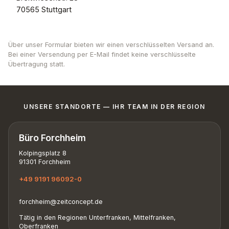
70565 Stuttgart
Über unser Formular bieten wir einen verschlüsselten Versand an.
Bei einer Versendung per E-Mail findet keine verschlüsselte
Übertragung statt.
UNSERE STANDORTE — IHR TEAM IN DER REGION
Büro Forchheim
Kolpingsplatz 8
91301 Forchheim
+49 9191 96092-0
forchheim@zeitconcept.de
Tätig in den Regionen Unterfranken, Mittelfranken,
Oberfranken