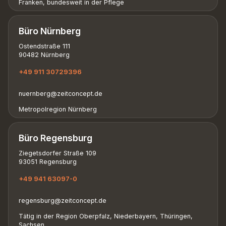
Franken, bundesweit in der Pflege
Büro Nürnberg
Ostendstraße 111
90482 Nürnberg
+49 911 30729396
nuernberg@zeitconcept.de
Metropolregion Nürnberg
Büro Regensburg
Ziegetsdorfer Straße 109
93051 Regensburg
+49 941 63097-0
regensburg@zeitconcept.de
Tätig in der Region Oberpfalz, Niederbayern, Thüringen,
Sachsen