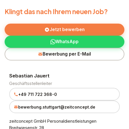
Klingt das nach Ihrem neuen Job?
Jetzt bewerben
WhatsApp
Bewerbung per E-Mail
Sebastian Jauert
Geschäftsstellenleiter
+49 711 722 368-0
bewerbung.stuttgart@zeitconcept.de
zeitconcept GmbH Personaldienstleistungen
Breitwiesenstr. 28