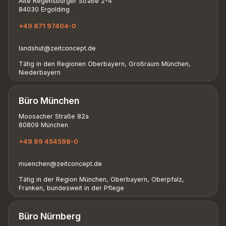
Alte Regensburger Straße 2-4
84030 Ergolding
+49 871 97404-0
landshut@zeitconcept.de
Tätig in den Regionen Oberbayern, Großraum München,
Niederbayern
Büro München
Moosacher Straße 82a
80809 München
+49 89 454598-0
muenchen@zeitconcept.de
Tätig in der Region München, Oberbayern, Oberpfalz,
Franken, bundesweit in der Pflege
Büro Nürnberg