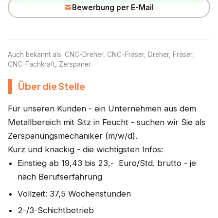
Bewerbung per E-Mail
Auch bekannt als: CNC-Dreher, CNC-Fräser, Dreher, Fräser,
CNC-Fachkraft, Zerspaner
Über die Stelle
Für unseren Kunden - ein Unternehmen aus dem
Metallbereich mit Sitz in Feucht - suchen wir Sie als
Zerspanungsmechaniker (m/w/d).
Kurz und knackig - die wichtigsten Infos:
Einstieg ab 19,43 bis 23,- Euro/Std. brutto - je
nach Berufserfahrung
Vollzeit: 37,5 Wochenstunden
2-/3-Schichtbetrieb