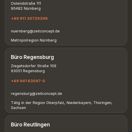
Ostendstraße 111
90482 Nürnberg
+49 911 30729396
nuernberg@zeitconcept.de
Metropolregion Nürnberg
Büro Regensburg
Ziegetsdorfer Straße 109
93051 Regensburg
+49 941 63097-0
regensburg@zeitconcept.de
Tätig in der Region Oberpfalz, Niederbayern, Thüringen,
Sachsen
Büro Reutlingen