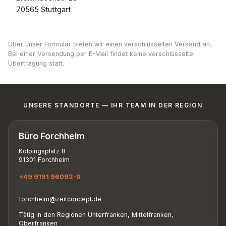
70565 Stuttgart
Über unser Formular bieten wir einen verschlüsselten Versand an.
Bei einer Versendung per E-Mail findet keine verschlüsselte
Übertragung statt.
UNSERE STANDORTE — IHR TEAM IN DER REGION
Büro Forchheim
Kolpingsplatz 8
91301 Forchheim
+49 9191 96092-0
forchheim@zeitconcept.de
Tätig in den Regionen Unterfranken, Mittelfranken,
Oberfranken