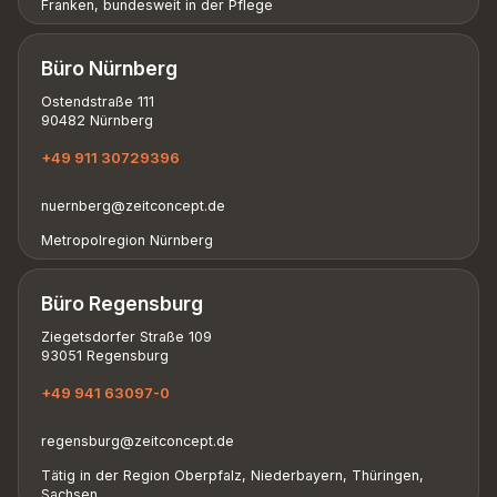
Franken, bundesweit in der Pflege
Büro Nürnberg
Ostendstraße 111
90482 Nürnberg
+49 911 30729396
nuernberg@zeitconcept.de
Metropolregion Nürnberg
Büro Regensburg
Ziegetsdorfer Straße 109
93051 Regensburg
+49 941 63097-0
regensburg@zeitconcept.de
Tätig in der Region Oberpfalz, Niederbayern, Thüringen,
Sachsen