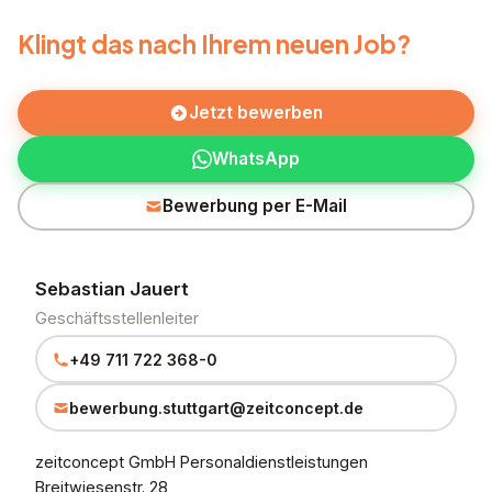
Klingt das nach Ihrem neuen Job?
Jetzt bewerben
WhatsApp
Bewerbung per E-Mail
Sebastian Jauert
Geschäftsstellenleiter
+49 711 722 368-0
bewerbung.stuttgart@zeitconcept.de
zeitconcept GmbH Personaldienstleistungen
Breitwiesenstr. 28