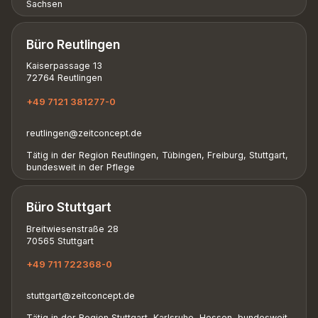
Sachsen
Büro Reutlingen
Kaiserpassage 13
72764 Reutlingen
+49 7121 381277-0
reutlingen@zeitconcept.de
Tätig in der Region Reutlingen, Tübingen, Freiburg, Stuttgart,
bundesweit in der Pflege
Büro Stuttgart
Breitwiesenstraße 28
70565 Stuttgart
+49 711 722368-0
stuttgart@zeitconcept.de
Tätig in der Region Stuttgart, Karlsruhe, Hessen, bundesweit