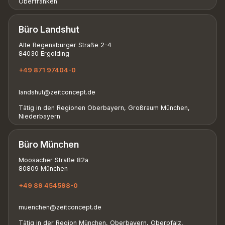
Oberfranken
Büro Landshut
Alte Regensburger Straße 2-4
84030 Ergolding
+49 871 97404-0
landshut@zeitconcept.de
Tätig in den Regionen Oberbayern, Großraum München,
Niederbayern
Büro München
Moosacher Straße 82a
80809 München
+49 89 454598-0
muenchen@zeitconcept.de
Tätig in der Region München, Oberbayern, Oberpfalz,