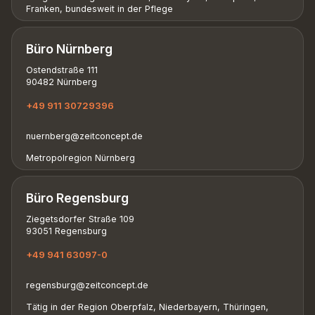
Franken, bundesweit in der Pflege
Büro Nürnberg
Ostendstraße 111
90482 Nürnberg
+49 911 30729396
nuernberg@zeitconcept.de
Metropolregion Nürnberg
Büro Regensburg
Ziegetsdorfer Straße 109
93051 Regensburg
+49 941 63097-0
regensburg@zeitconcept.de
Tätig in der Region Oberpfalz, Niederbayern, Thüringen,