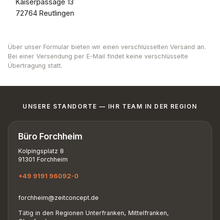
Kaiserpassage 13
72764 Reutlingen
Über unser Formular bieten wir einen verschlüsselten Versand an.
Bei einer Versendung per E-Mail findet keine verschlüsselte
Übertragung statt.
UNSERE STANDORTE — IHR TEAM IN DER REGION
Büro Forchheim
Kolpingsplatz 8
91301 Forchheim
+49 9191 96092-0
forchheim@zeitconcept.de
Tätig in den Regionen Unterfranken, Mittelfranken,