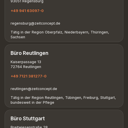
93051 Regensburg
+49 941 63097-0
regensburg@zeitconcept.de
Tätig in der Region Oberpfalz, Niederbayern, Thüringen,
Sachsen
Büro Reutlingen
Kaiserpassage 13
72764 Reutlingen
+49 7121 381277-0
reutlingen@zeitconcept.de
Tätig in der Region Reutlingen, Tübingen, Freiburg, Stuttgart,
bundesweit in der Pflege
Büro Stuttgart
Breitwiesenstraße 28