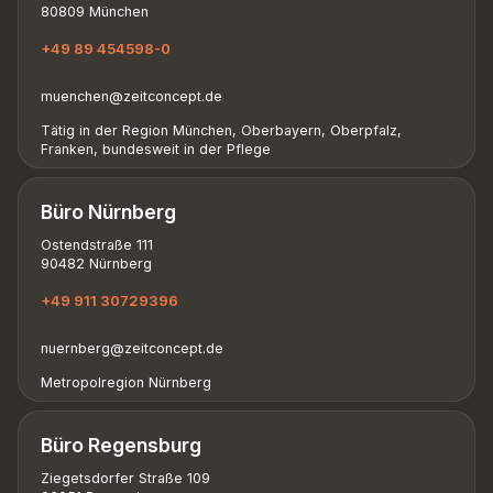
80809 München
+49 89 454598-0
muenchen@zeitconcept.de
Tätig in der Region München, Oberbayern, Oberpfalz,
Franken, bundesweit in der Pflege
Büro Nürnberg
Ostendstraße 111
90482 Nürnberg
+49 911 30729396
nuernberg@zeitconcept.de
Metropolregion Nürnberg
Büro Regensburg
Ziegetsdorfer Straße 109