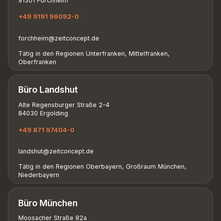
91301 Forchheim
+49 9191 96092-0
forchheim@zeitconcept.de
Tätig in den Regionen Unterfranken, Mittelfranken,
Oberfranken
Büro Landshut
Alte Regensburger Straße 2-4
84030 Ergolding
+49 871 97404-0
landshut@zeitconcept.de
Tätig in den Regionen Oberbayern, Großraum München,
Niederbayern
Büro München
Moosacher Straße 82a