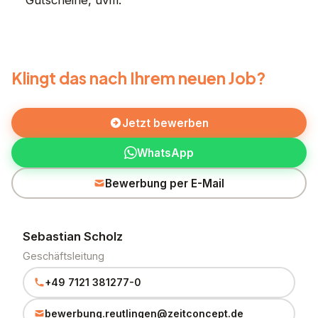
Klingt das nach Ihrem neuen Job?
Jetzt bewerben
WhatsApp
Bewerbung per E-Mail
Sebastian Scholz
Geschäftsleitung
+49 7121 381277-0
bewerbung.reutlingen@zeitconcept.de