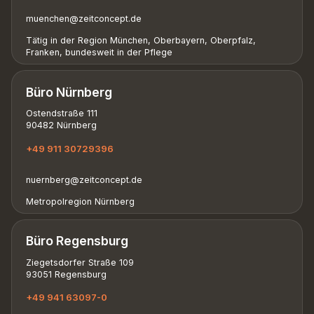
muenchen@zeitconcept.de
Tätig in der Region München, Oberbayern, Oberpfalz,
Franken, bundesweit in der Pflege
Büro Nürnberg
Ostendstraße 111
90482 Nürnberg
+49 911 30729396
nuernberg@zeitconcept.de
Metropolregion Nürnberg
Büro Regensburg
Ziegetsdorfer Straße 109
93051 Regensburg
+49 941 63097-0