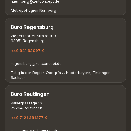
nuernberg@zeitconcept.de
Metropolregion Nürnberg
Büro Regensburg
Ziegetsdorfer Straße 109
93051 Regensburg
+49 941 63097-0
regensburg@zeitconcept.de
Tätig in der Region Oberpfalz, Niederbayern, Thüringen,
Sachsen
Büro Reutlingen
Kaiserpassage 13
72764 Reutlingen
+49 7121 381277-0
reutlingen@zeitconcept.de