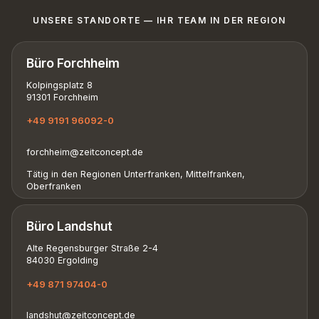
UNSERE STANDORTE — IHR TEAM IN DER REGION
Büro Forchheim
Kolpingsplatz 8
91301 Forchheim
+49 9191 96092-0
forchheim@zeitconcept.de
Tätig in den Regionen Unterfranken, Mittelfranken,
Oberfranken
Büro Landshut
Alte Regensburger Straße 2-4
84030 Ergolding
+49 871 97404-0
landshut@zeitconcept.de