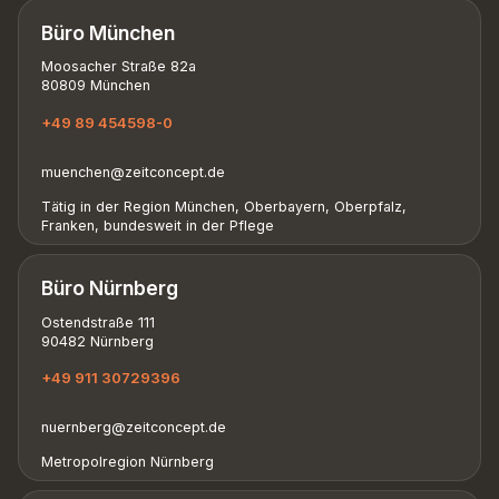
Büro München
Moosacher Straße 82a
80809 München
+49 89 454598-0
muenchen@zeitconcept.de
Tätig in der Region München, Oberbayern, Oberpfalz,
Franken, bundesweit in der Pflege
Büro Nürnberg
Ostendstraße 111
90482 Nürnberg
+49 911 30729396
nuernberg@zeitconcept.de
Metropolregion Nürnberg