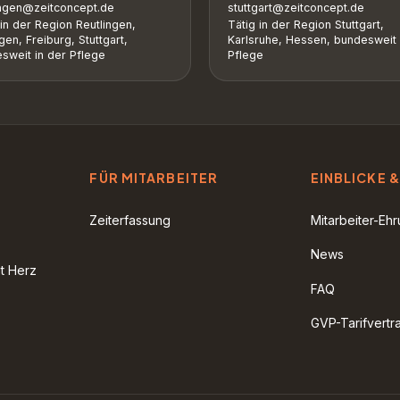
ingen@zeitconcept.de
stuttgart@zeitconcept.de
 in der Region Reutlingen,
Tätig in der Region Stuttgart,
gen, Freiburg, Stuttgart,
Karlsruhe, Hessen, bundesweit 
sweit in der Pflege
Pflege
FÜR MITARBEITER
EINBLICKE &
Zeiterfassung
Mitarbeiter-Eh
News
it Herz
FAQ
GVP-Tarifvertr