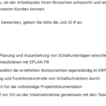
 ob der Arbeitsplatz Ihren Wünschen entspricht und ler
unseren Kunden kennen.
il bewerben, geben Sie bitte die Job ID # an.
Planung und Ausarbeitung von Schaltunterlagen einschli
omlaufplänen mit EPLAN P8
rwalten die ermittelten Komponenten eigenständig im ER
ng und Funktionskontrolle von Schaltschränken durch
ch für die vollständige Projektdokumentation
rf vor Ort an der Inbetriebnahme gemeinsam mit den Tea