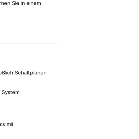
nen Sie in einem
eßlich Schaltplänen
P System
ms mit