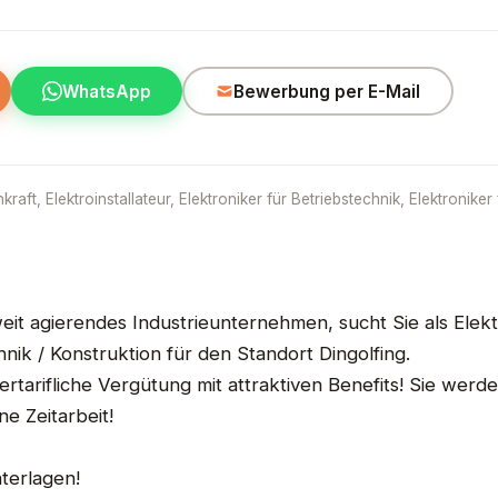
WhatsApp
Bewerbung per E-Mail
raft, Elektroinstallateur, Elektroniker für Betriebstechnik, Elektroniker
eit agierendes Industrieunternehmen, sucht Sie als Elekt
nik / Konstruktion für den Standort Dingolfing.
ertarifliche Vergütung mit attraktiven Benefits! Sie werd
ne Zeitarbeit!
terlagen!