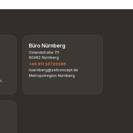
Büro Nürnberg
Ostendstraße 111
90482 Nürnberg
+49 911 30729396
nuernberg@zeitconcept.de
Metropolregion Nürnberg
n,