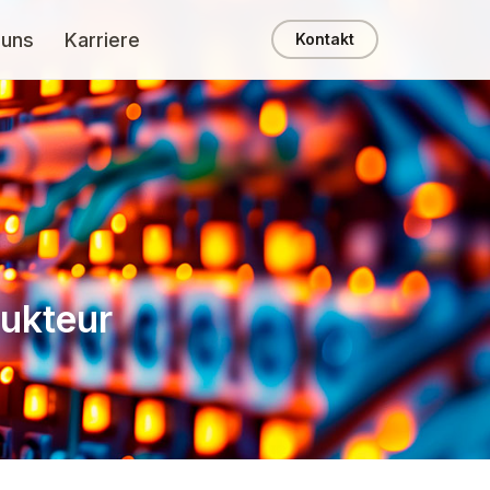
 uns
Karriere
Kontakt
rukteur