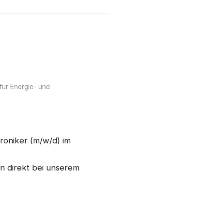
 für Energie- und
roniker (m/w/d) im
en direkt bei unserem