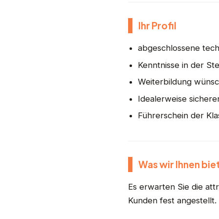
Ihr Profil
abgeschlossene techn
Kenntnisse in der St
Weiterbildung wüns
Idealerweise sicher
Führerschein der Kl
Was wir Ihnen bie
Es erwarten Sie die at
Kunden fest angestellt.