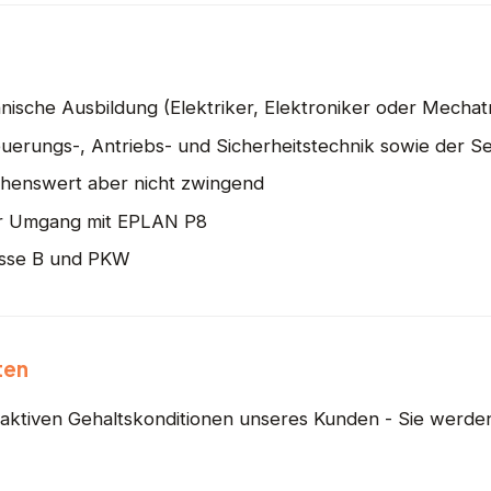
ische Ausbildung (Elektriker, Elektroniker oder Mechat
euerungs-, Antriebs- und Sicherheitstechnik sowie der S
chenswert aber nicht zwingend
er Umgang mit EPLAN P8
asse B und PKW
ten
traktiven Gehaltskonditionen unseres Kunden - Sie werde