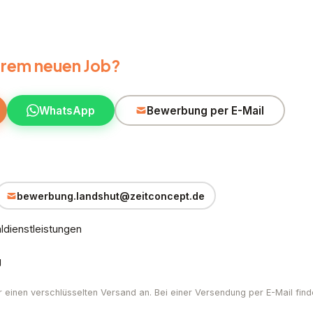
Ihrem neuen Job?
WhatsApp
Bewerbung per E-Mail
bewerbung.landshut@zeitconcept.de
dienstleistungen
g
r einen verschlüsselten Versand an. Bei einer Versendung per E-Mail find