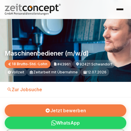
Maschinenbediener (m/w/d)
18 Brutto-Std.-Lohn
#43961
92421 Schwandorf
Vollzeit
Zeitarbeit mit Übernahme
12.07.2026
Zur Jobsuche
Jetzt bewerben
WhatsApp