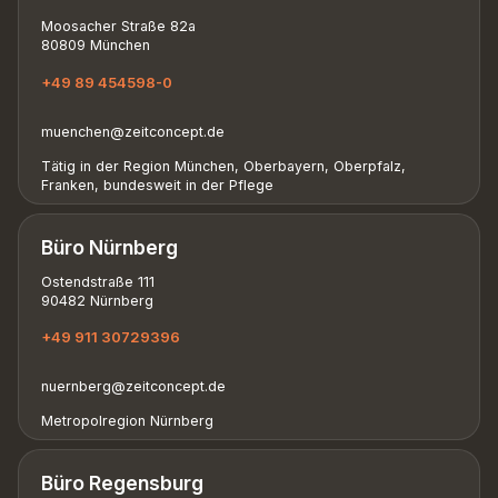
Moosacher Straße 82a
80809 München
+49 89 454598-0
muenchen@zeitconcept.de
Tätig in der Region München, Oberbayern, Oberpfalz,
Franken, bundesweit in der Pflege
Büro Nürnberg
Ostendstraße 111
90482 Nürnberg
+49 911 30729396
nuernberg@zeitconcept.de
Metropolregion Nürnberg
Büro Regensburg