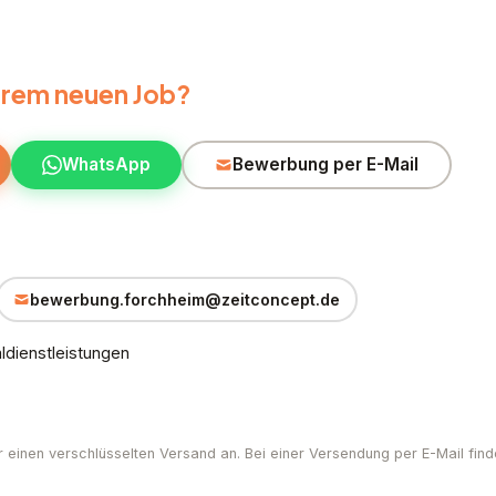
Ihrem neuen Job?
WhatsApp
Bewerbung per E-Mail
bewerbung.forchheim@zeitconcept.de
dienstleistungen
r einen verschlüsselten Versand an. Bei einer Versendung per E-Mail find