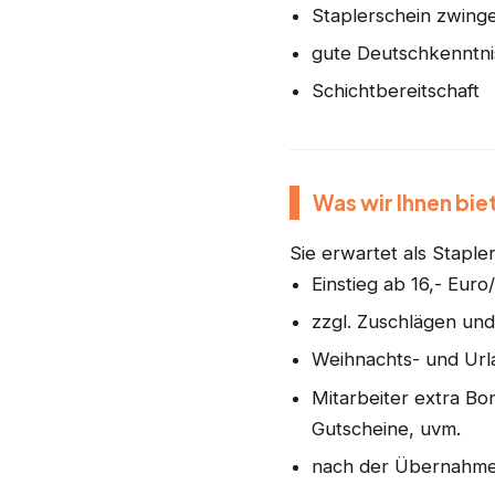
Staplerschein zwing
gute Deutschkenntni
Schichtbereitschaft
Was wir Ihnen bie
Sie erwartet als Staple
Einstieg ab 16,- Euro
zzgl. Zuschlägen und
Weihnachts- und Url
Mitarbeiter extra Bon
Gutscheine, uvm.
nach der Übernahme 