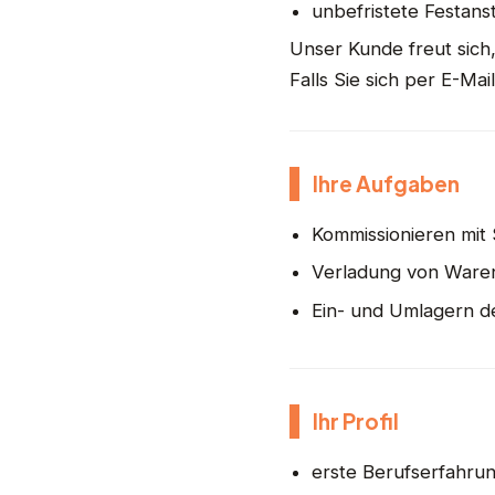
unbefristete Festan
Unser Kunde freut sich
Falls Sie sich per E-Ma
Ihre Aufgaben
Kommissionieren mit
Verladung von Ware
Ein- und Umlagern d
Ihr Profil
erste Berufserfahru