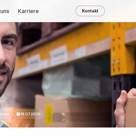
 uns
Karriere
Kontakt
nahme
18.07.2026