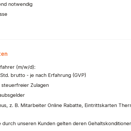
end notwendig
sse
ten
rfahrer (m/w/d):
/Std. brutto - je nach Erfahrung (GVP)
 steuerfreier Zulagen
aubsgelder
us, z. B. Mitarbeiter Online Rabatte, Eintrittskarten Th
durch unseren Kunden gelten deren Gehaltskonditione