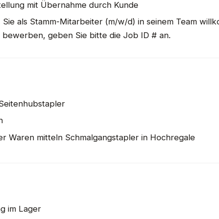
stellung mit Übernahme durch Kunde
, Sie als Stamm-Mitarbeiter (m/w/d) in seinem Team will
il bewerben, geben Sie bitte die Job ID # an.
 Seitenhubstapler
n
er Waren mitteln Schmalgangstapler in Hochregale
ng im Lager