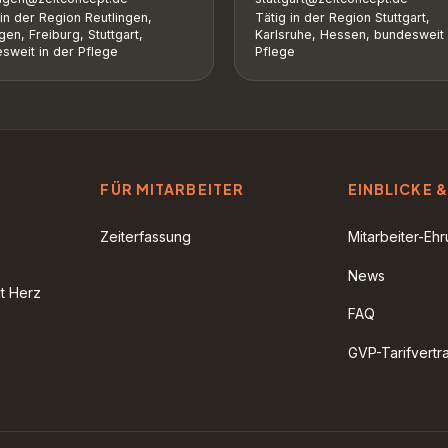
 in der Region Reutlingen,
Tätig in der Region Stuttgart,
gen, Freiburg, Stuttgart,
Karlsruhe, Hessen, bundesweit 
sweit in der Pflege
Pflege
FÜR MITARBEITER
EINBLICKE &
Zeiterfassung
Mitarbeiter-Eh
News
it Herz
FAQ
GVP-Tarifvertr