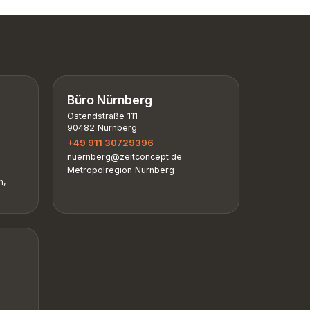
Büro Nürnberg
Ostendstraße 111
90482 Nürnberg
+49 911 30729396
nuernberg@zeitconcept.de
Metropolregion Nürnberg
n,