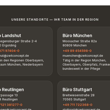
UNSERE STANDORTE — IHR TEAM IN DER REGION
o Landshut
Büro München
Regensburger Straße 2-4
Moosacher Straße 82a
 Ergolding
80809 München
871 97404-0
+49 89 454598-0
hut@zeitconcept.de
muenchen@zeitconcept.de
 in den Regionen Oberbayern,
Tätig in der Region München,
aum München, Niederbayern
Oberbayern, Oberpfalz, Franke
bundesweit in der Pflege
o Reutlingen
Büro Stuttgart
rpassage 13
Breitwiesenstraße 28
 Reutlingen
70565 Stuttgart
7121 381277-0
+49 711 722368-0
ingen@zeitconcept.de
stuttgart@zeitconcept.de