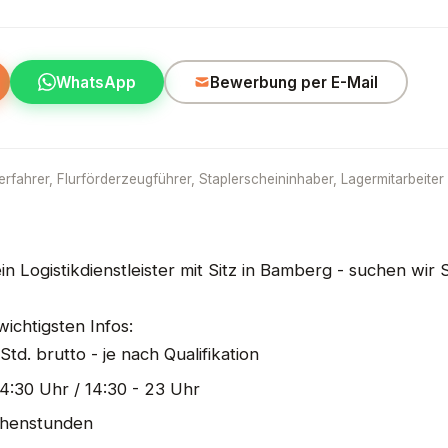
WhatsApp
Bewerbung per E-Mail
rfahrer, Flurförderzeugführer, Staplerscheininhaber, Lagermitarbeiter
n Logistikdienstleister mit Sitz in Bamberg - suchen wir S
wichtigsten Infos:
Std. brutto - je nach Qualifikation
14:30 Uhr / 14:30 - 23 Uhr
ochenstunden