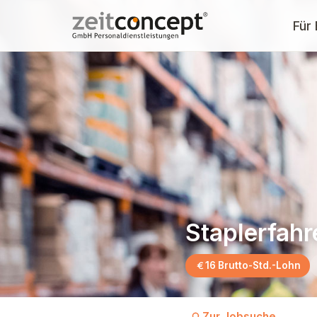
Für
Staplerfahr
16 Brutto-Std.-Lohn
Zur Jobsuche