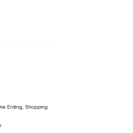
erme Erding, Shopping
n