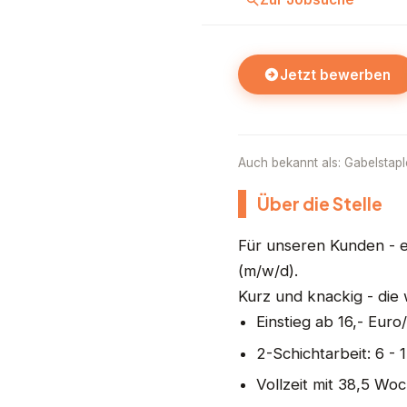
Jetzt bewerben
Auch bekannt als: Gabelstaple
Über die Stelle
Für unseren Kunden - ei
(m/w/d).
Kurz und knackig - die 
Einstieg ab 16,- Euro/
2-Schichtarbeit: 6 - 
Vollzeit mit 38,5 W