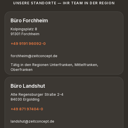
UNSERE STANDORTE — IHR TEAM IN DER REGION
Büro Forchheim
Kolpingsplatz 8
91301 Forchheim
+49 9191 96092-0
forchheim@zeitconcept.de
Tätig in den Regionen Unterfranken, Mittelfranken,
Oberfranken
Büro Landshut
Alte Regensburger Straße 2-4
84030 Ergolding
+49 871 97404-0
landshut@zeitconcept.de