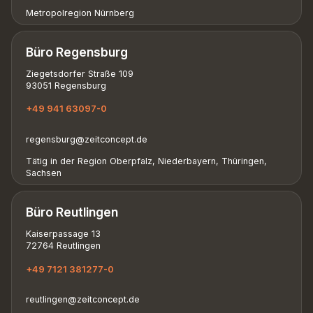
Metropolregion Nürnberg
Büro Regensburg
Ziegetsdorfer Straße 109
93051 Regensburg
+49 941 63097-0
regensburg@zeitconcept.de
Tätig in der Region Oberpfalz, Niederbayern, Thüringen,
Sachsen
Büro Reutlingen
Kaiserpassage 13
72764 Reutlingen
+49 7121 381277-0
reutlingen@zeitconcept.de