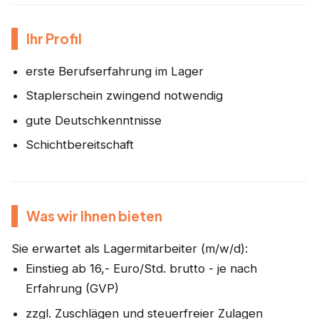
Ihr Profil
erste Berufserfahrung im Lager
Staplerschein zwingend notwendig
gute Deutschkenntnisse
Schichtbereitschaft
Was wir Ihnen bieten
Sie erwartet als Lagermitarbeiter (m/w/d):
Einstieg ab 16,- Euro/Std. brutto - je nach
Erfahrung (GVP)
zzgl. Zuschlägen und steuerfreier Zulagen