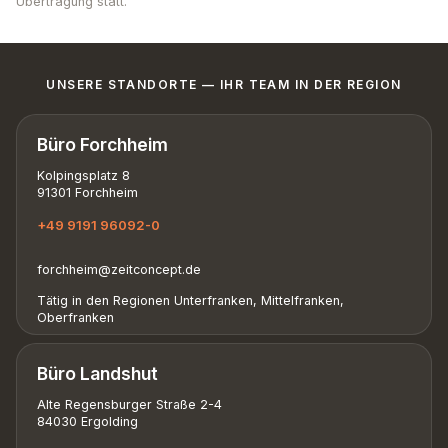
Übertragung statt.
UNSERE STANDORTE — IHR TEAM IN DER REGION
Büro Forchheim
Kolpingsplatz 8
91301 Forchheim
+49 9191 96092-0
forchheim@zeitconcept.de
Tätig in den Regionen Unterfranken, Mittelfranken,
Oberfranken
Büro Landshut
Alte Regensburger Straße 2-4
84030 Ergolding