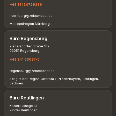
+49 911 30729396
nuernberg@zeitconcept.de
Metropolregion Nürnberg
Büro Regensburg
Ziegetsdorfer Straße 109
93051 Regensburg
+49 941 63097-0
regensburg@zeitconcept.de
Tätig in der Region Oberpfalz, Niederbayern, Thüringen,
Sachsen
Büro Reutlingen
Kaiserpassage 13
72764 Reutlingen