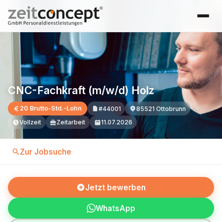
CNC-Fachkraft (m/w/d) Holz
20 Brutto-Std.-Lohn
#44001
85521 Ottobrunn
Vollzeit
Zeitarbeit
11.07.2026
Zur Jobsuche
Jetzt bewerben
WhatsApp