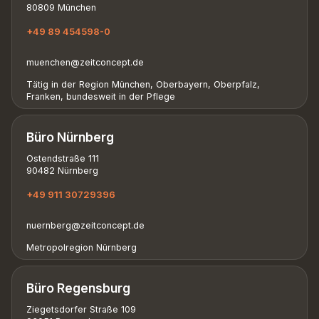
80809 München
+49 89 454598-0
muenchen@zeitconcept.de
Tätig in der Region München, Oberbayern, Oberpfalz,
Franken, bundesweit in der Pflege
Büro Nürnberg
Ostendstraße 111
90482 Nürnberg
+49 911 30729396
nuernberg@zeitconcept.de
Metropolregion Nürnberg
Büro Regensburg
Ziegetsdorfer Straße 109