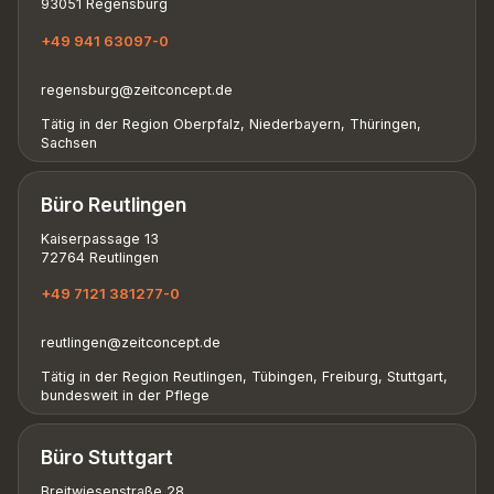
93051 Regensburg
+49 941 63097-0
regensburg@zeitconcept.de
Tätig in der Region Oberpfalz, Niederbayern, Thüringen,
Sachsen
Büro Reutlingen
Kaiserpassage 13
72764 Reutlingen
+49 7121 381277-0
reutlingen@zeitconcept.de
Tätig in der Region Reutlingen, Tübingen, Freiburg, Stuttgart,
bundesweit in der Pflege
Büro Stuttgart
Breitwiesenstraße 28