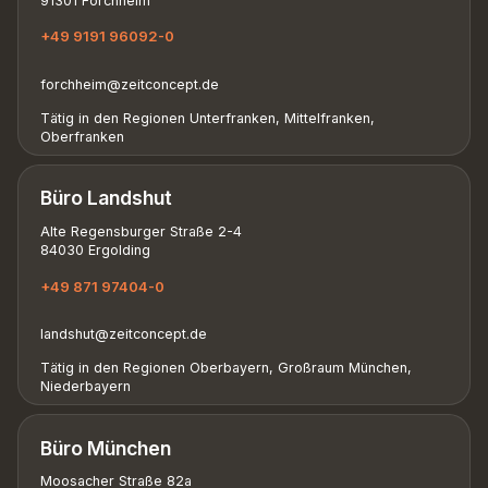
91301 Forchheim
+49 9191 96092-0
forchheim@zeitconcept.de
Tätig in den Regionen Unterfranken, Mittelfranken,
Oberfranken
Büro Landshut
Alte Regensburger Straße 2-4
84030 Ergolding
+49 871 97404-0
landshut@zeitconcept.de
Tätig in den Regionen Oberbayern, Großraum München,
Niederbayern
Büro München
Moosacher Straße 82a