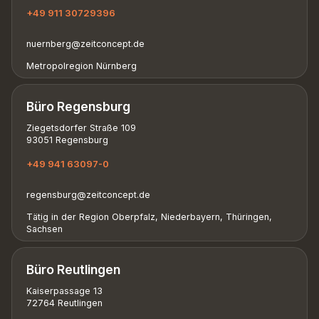
+49 911 30729396
nuernberg@zeitconcept.de
Metropolregion Nürnberg
Büro Regensburg
Ziegetsdorfer Straße 109
93051 Regensburg
+49 941 63097-0
regensburg@zeitconcept.de
Tätig in der Region Oberpfalz, Niederbayern, Thüringen,
Sachsen
Büro Reutlingen
Kaiserpassage 13
72764 Reutlingen