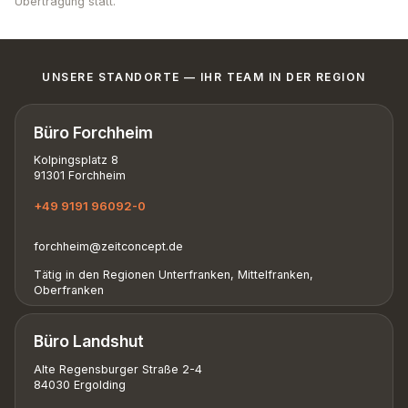
Übertragung statt.
UNSERE STANDORTE — IHR TEAM IN DER REGION
Büro Forchheim
Kolpingsplatz 8
91301 Forchheim
+49 9191 96092-0
forchheim@zeitconcept.de
Tätig in den Regionen Unterfranken, Mittelfranken,
Oberfranken
Büro Landshut
Alte Regensburger Straße 2-4
84030 Ergolding